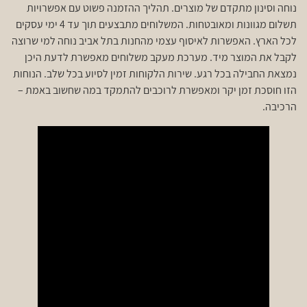
נוחה וסינון מתקדם של מוצרים. תהליך ההזמנה פשוט עם אפשרויות
תשלום מגוונות ומאובטחות. המשלוחים מתבצעים תוך עד 4 ימי עסקים
לכל הארץ. האפשרות לאיסוף עצמי מהחנות בתל אביב נוחה למי שרוצה
לקבל את המוצר מיד. מערכת מעקב משלוחים מאפשרת לדעת היכן
נמצאת החבילה בכל רגע. שירות הלקוחות זמין לסיוע בכל שלב. הנוחות
הזו חוסכת זמן יקר ומאפשרת לרוכבים להתמקד במה שחשוב באמת –
הרכיבה.