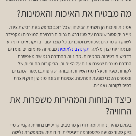
מה מבטיח את האיכות והאמינות?
אמינות ואיכות הן תשתית הביטחון שכל רוכב מחפש בעת רכישת ציוד.
מיי בייק סטור שומרת על סטנדרטים גבוהים בבחירת המוצרים ומקפידה
לשווק רק מותגים איכותיים ומוכרים. כל מוצר עובר בדיקת איכות ומגיע
עם אחריות יצרן מלאה.
תקינה בינלאומית
מבטיחה שהמוצרים עומדים
בדרישות בטיחות מחמירות. מדיניות ההחזרה הגמישה מאפשרת
החזרת מוצרים שאינם עונים על הציפיות. הביקורות החיוביות של
לקוחות מעידות על רמת השירות הגבוהה. שקיפות בתיאור המוצרים
ובמפרט הטכני מונעת הפתעות. אמינות זו בונה מוניטין חזק ויוצרת
בסיס לקוחות נאמנים.
כיצד הנוחות והמהירות משפרות את
החוויה?
בעולם מהיר, נוחות ומהירות הן מרכיבים קריטיים בחוויית הקנייה. מיי
בייק סטור מציעה פלטפורמה דיגיטלית ידידותית שמאפשרת גלישה