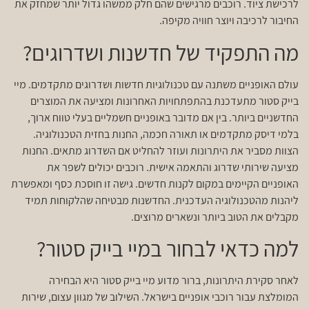
לרכישת ציוד. רוכבים מרגישים שהם חלק ממשהו גדול יותר שמחזק את
החיבור לרכיבה ויוצר חוויה מקיפה.
מה התפקיד של חדשנות ושדרוגים?
עולם האופניים משתנה עם טכנולוגיות חדשות ושדרוגים מתקדמים. מיי
בייק סטור מתעדכנת בהתפתחויות האחרונות ומציעה את המוצרים
החדשניים ביותר. בין אם מדובר באופניים חשמליים בעלי טווח ארוך,
בלמי דיסק מתקדמים או תאורה חכמה, החנות בחזית הטכנולוגיה.
הצוות מסביר את היתרונות ועוזר להחליט אם השדרוג מתאים. החנות
מציעה שירותי שדרוג והתאמה אישית. רוכבים יכולים לשפר את
האופניים הקיימים במקום לקנות חדשים. גישה זו חוסכת כסף ומאפשרת
ליהנות מהטכנולוגיה העדכנית. החדשנות מבטיחה שהלקוחות תמיד
מקבלים את הטוב ביותר ונשארים מרוצים.
למה כדאי לבחור במיי בייק סטור?
לאחר סקירת היתרונות, ברור מדוע מיי בייק סטור היא הבחירה
המומלצת עבור רוכבי אופניים בישראל. השילוב של מגוון עצום, שירות