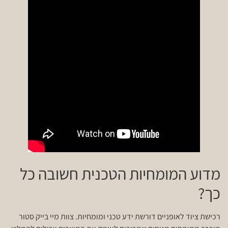
מדוע המומחיות הטכנית חשובה כל
כך?
רכישת ציוד לאופניים דורשת ידע טכני ומומחיות. צוות מיי בייק סטור