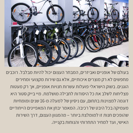
בעולם של אופניים ואביזרים, המבחר העצום יכול להיות מבלבל. רוכבים
מחפשים לא רק מוצרים איכותיים, אלא גם שירות מקצועי ומחירים
הוגנים. בשוק הישראלי פועלות עשרות חנויות אופניים, אך רק מעטות
מצליחות לשלב את כל היסודות לחבילה מושלמת. מיי בייק סטור היא
דוגמה למצוינות בתחום, עם ניסיון של למעלה מ-16 שנים ומומחיות
מעמיקה בכל היבט של רכיבה. המאמר יבחן את המאפיינים הייחודיים
שהופכים חנות זו למומלצת ביותר – מהמגוון העצום, דרך השירות
האישי, ועד למחיר התחרותי והנוחות בקנייה.