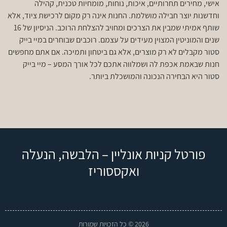
אישי, מחירים תחרותיים, איכות, נוחות, מומחיות טכנית, קהילה
וחדשנות יוצר חבילה מושלמת. החנות אינה רק מקום לרכישת ציוד, אלא
שותף אמיתי שמבין את הצרכים ומחויב להצלחת הרוכב. הניסיון של 16
שנים והמוניטין המצוין מעידים על עצמם. רוכבים שבוחרים במיי בייק
סטור מקבלים לא רק מוצרים, אלא גם ביטחון ותמיכה. אם אתם מחפשים
חנות שבאמת אכפת לה ושמלווה אתכם לכל אורך המסע – מיי בייק
סטור היא הבחירה הנכונה והמושכלת ביותר.
פורטל קניות אונליין – הלבשה, הנעלה
ואקססוריז
2026 © כל הזכויות שמורות