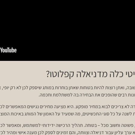
טי כלה מדניאלה קפלוטו?
ה, ואתן רוצות להיות בטוחות שאתן בוחרות במותג שיספק לכן לא רק יופי, אל
רונות רבים שהופכים את הבחירה בה למשתלמת וחכמה.
ה לא צריכים לבוא במחיר מופקע. היא מציעה מחירים נגישים המאפשרים לכל
ת לשנה על כל סוגי התכשיטים, מה שמעיד על האמון של המותג באיכות המוצר
ה, פשוטה וחשוב מכל – בטוחה. תהליך הרכישה ידידותי למשתמש, ומאפשר ל
 ערך עליון עבור דניאלה וצוותה, והם זמינים לספק לכן מענה אישי ומהיר ל