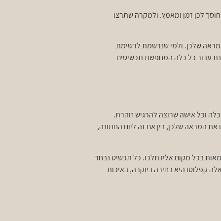
רתן יגיעו ישירות אליכן, חוסך לכן זמן ומאמץ. ולמקרה שתרצו
 המראה שלכן. ולמי שנרשמת לרשימת
בחירה מצוינת עבור כל כלה המחפשת תכשיטים
 כלה וכל אישה שרוצה להרגיש זוהרת.
את המראה שלכן, בין אם זה ליום החתונה,
חמאות בכל מקום אליו תלכו. כל תכשיט נבחר
לה קפלוטו היא בחירה ביוקרה, באיכות