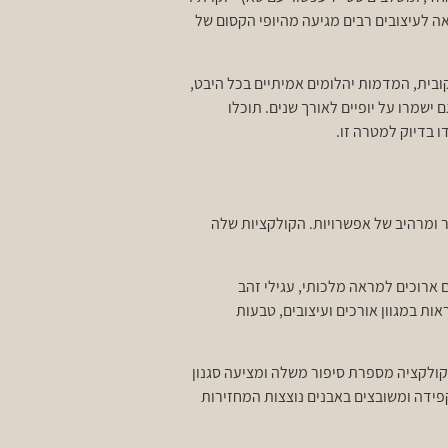
ה לעיצובים רבים מגיעה מהיופי הקסום של
ובית, המדמות יהלומים אמיתיים בכל היבט,
שמרו על יופיים לאורך שנים. תוכלו
 בדיוק למטרה זו.
 ומרהיב של אפשרויות. הקולקציות שלה
ים ארוכים למראה מלכותי, עגילי זהב
אות במגוון אורכים ועיצובים, טבעות
 קולקציה מספרת סיפור משלה ומציעה סגנון
פידה ומשובצים באבנים נוצצות המחזירות