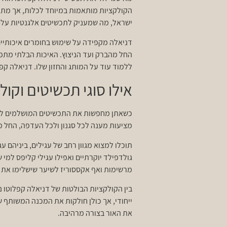
הקולקציות מותאמות במיוחד לכלות, אך מתאימ
ישראל, מה שמעניק לתכשיטים אלגנטיות על-ז
דניאלה מקפידה על שימוש בחומרים איכותיים 
החל מהברק ועד הניצוץ. האיכות הבלתי מתפשר
ללמוד עוד על המותג והחזון שלו. דניאלה קפ
אילו סוגי תכשיטים וקו
כשאתן מחפשות את התכשיטים המושלמים ליום 
מציעות מענה לכל סגנון ולכל העדפה, החל מעי
תוכלו למצוא מגוון רחב של עגילים, ביניהם עג
גולדפילד יוקרתיים ואפילו עגילי קליפס למי 
מרשימות ואף אקססוריז לשיער שישלימו את 
בין הקולקציות הבולטות של דניאלה קפלוטו נ
ייחודי, אך כולן חולקות את המכנה המשותף 
את האור בצורה מרהיבה.