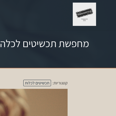
מחפשת תכשיטים לכלה? 
קטגוריות:
תכשיטים לכלות