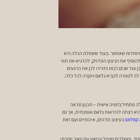
 ומיוחדות שאפשר. בעוד ששמלת הכלה היא
להוסיף את הניצוץ המדויק, להדגיש את תווי
עוד שנים רבות ויזכירו לכן את הרגעים
לה למטרה להביא גלאם ויוקרה לכל כלה.
 מתחיל בחוויה אישית – תכנון מראה
יא רצתה להיראות גלאם ואופנתית, אך גם
קפלוטו
בעיצוב מדהים, איכותיים ועם זאת
ד, ומשלבים סטייל עכשווי עם טאץ' יוקרתי.