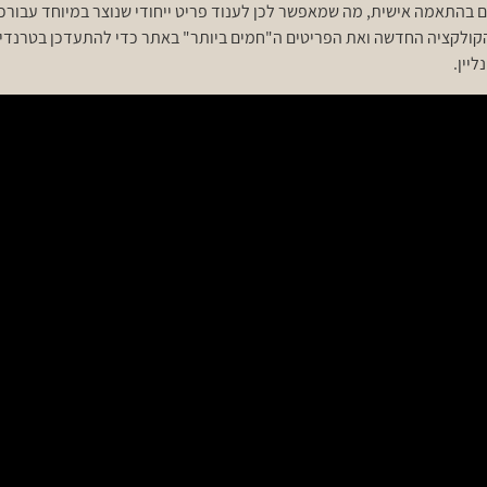
בהתאמה אישית, מה שמאפשר לכן לענוד פריט ייחודי שנוצר במיוחד עבורכן
קולקציה החדשה ואת הפריטים ה"חמים ביותר" באתר כדי להתעדכן בטרנדים 
יין.