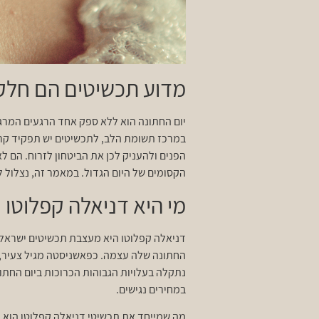
מדוע תכשיטים הם חלק 
יום החתונה הוא ללא ספק אחד הרגעים המרגשי
במרכז תשומת הלב, לתכשיטים יש תפקיד קר
הפנים ולהעניק לכן את הביטחון לזרוח. הם לא
הקסומים של היום הגדול. במאמר זה, נצלול
מי היא דניאלה קפלוטו 
דניאלה קפלוטו היא מעצבת תכשיטים ישראלי
החתונה שלה עצמה. כפאשניסטה מגיל צעיר, ד
נתקלה בעלויות הגבוהות הכרוכות ביום החתונ
במחירים נגישים.
מה שמייחד את תכשיטי דניאלה קפלוטו הוא השי